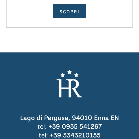
SCOPRI
Lago di Pergusa, 94010 Enna EN
tel:
+39 0935 541267
tel:
+39 3343210155