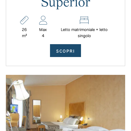
Superior
26
Max
Letto matrimoniale + letto
m²
4
singolo
SCOPRI