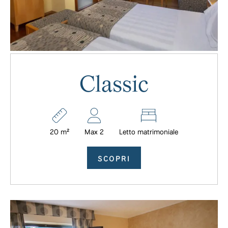
Classic
20 m²
Max 2
Letto matrimoniale
SCOPRI